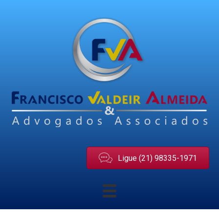
Ligue (21) 98335-1971