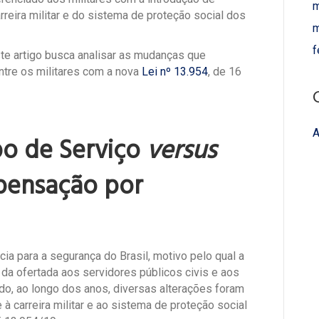
m
rreira militar e do sistema de proteção social dos
m
f
te artigo busca analisar as mudanças que
ntre os militares com a nova
Lei nº 13.954
, de 16
A
po de Serviço
versus
pensação por
cia para a segurança do Brasil, motivo pelo qual a
 da ofertada aos servidores públicos civis e aos
tudo, ao longo dos anos, diversas alterações foram
 à carreira militar e ao sistema de proteção social