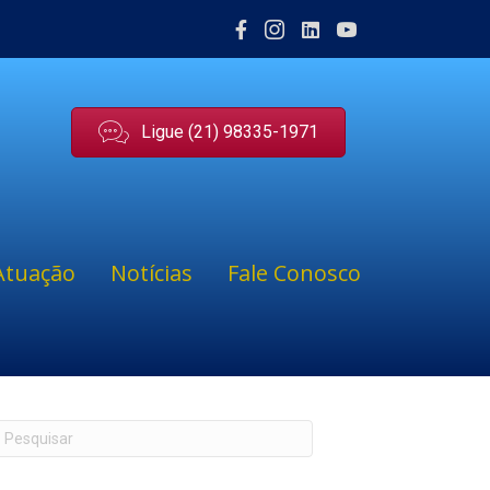
Ligue (21) 98335-1971
Atuação
Notícias
Fale Conosco