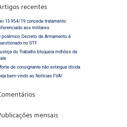
Artigos recentes
ei 13.954/19 concede tratamento
iferenciado aos militares
 polêmico Decreto de Armamento é
uestionado no STF
ustiça do Trabalho bloqueia milhões da
ale
orte de consignante não extingue dívida
eja bem-vindo ao Notícias FVA!
Comentários
Publicações mensais