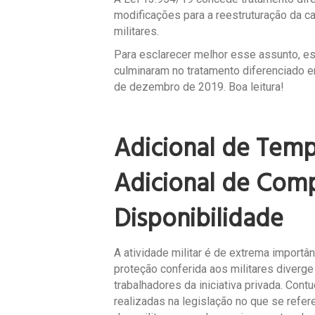
modificações para a reestruturação da ca
militares.
Para esclarecer melhor esse assunto, es
culminaram no tratamento diferenciado e
de dezembro de 2019. Boa leitura!
Adicional de Tem
Adicional de Com
Disponibilidade
A atividade militar é de extrema importân
proteção conferida aos militares diverge
trabalhadores da iniciativa privada. Con
realizadas na legislação no que se refere