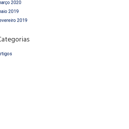
arço 2020
aio 2019
evereiro 2019
Categorias
rtigos