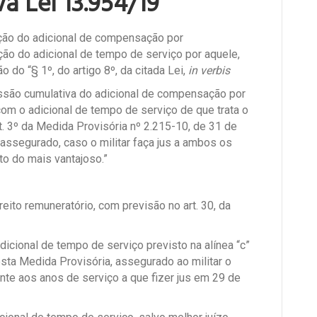
a Lei 13.954/19
ação do adicional de compensação por
ição do adicional de tempo de serviço por aquele,
 do “§ 1º, do artigo 8º, da citada Lei,
in verbis
ssão cumulativa do adicional de compensação por
 com o adicional de tempo de serviço de que trata o
rt. 3º da Medida Provisória nº 2.215-10, de 31 de
assegurado, caso o militar faça jus a ambos os
to do mais vantajoso.”
eito remuneratório, com previsão no art. 30, da
 adicional de tempo de serviço previsto na alínea “c”
desta Medida Provisória, assegurado ao militar o
nte aos anos de serviço a que fizer jus em 29 de