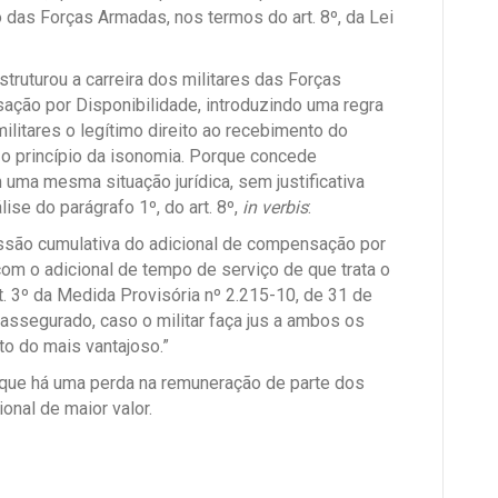
o das Forças Armadas, nos termos do art. 8º, da Lei
truturou a carreira dos militares das Forças
ação por Disponibilidade, introduzindo uma regra
militares o legítimo direito ao recebimento do
 o princípio da isonomia. Porque concede
 uma mesma situação jurídica, sem justificativa
ise do parágrafo 1º, do art. 8º,
in verbis
:
ssão cumulativa do adicional de compensação por
 com o adicional de tempo de serviço de que trata o
rt. 3º da Medida Provisória nº 2.215-10, de 31 de
assegurado, caso o militar faça jus a ambos os
to do mais vantajoso.”
 que há uma perda na remuneração de parte dos
ional de maior valor.