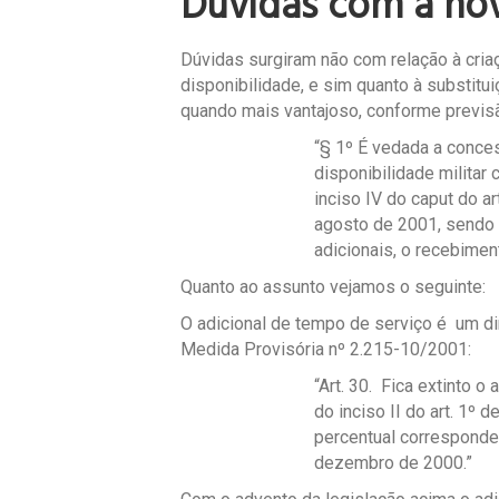
Dúvidas com a nov
Dúvidas surgiram não com relação à cri
disponibilidade, e sim quanto à substitu
quando mais vantajoso, conforme previsão
“§ 1º É vedada a conce
disponibilidade militar
inciso IV do caput do a
agosto de 2001, sendo 
adicionais, o recebimen
Quanto ao assunto vejamos o seguinte:
O adicional de tempo de serviço é um dir
Medida Provisória nº 2.215-10/2001:
“Art. 30. Fica extinto o
do inciso II do art. 1º 
percentual corresponde
dezembro de 2000.”