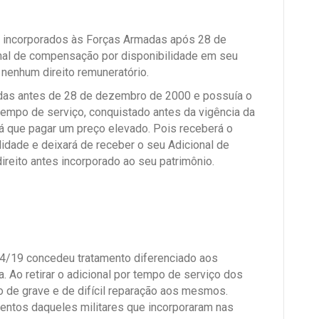
es incorporados às Forças Armadas após 28 de
nal de compensação por disponibilidade em seu
 nenhum direito remuneratório.
madas antes de 28 de dezembro de 2000 e possuía o
e tempo de serviço, conquistado antes da vigência da
á que pagar um preço elevado. Pois receberá o
idade e deixará de receber o seu Adicional de
reito antes incorporado ao seu patrimônio.
54/19 concedeu tratamento diferenciado aos
. Ao retirar o adicional por tempo de serviço dos
o de grave e de difícil reparação aos mesmos.
entos daqueles militares que incorporaram nas