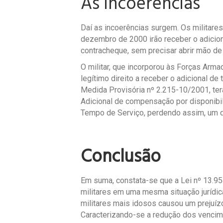
As incoerências
Daí as incoerências surgem. Os militar
dezembro de 2000 irão receber o adicio
contracheque, sem precisar abrir mão de
O militar, que incorporou às Forças Ar
legítimo direito a receber o adicional d
Medida Provisória nº 2.215-10/2001, ter
Adicional de compensação por disponibil
Tempo de Serviço, perdendo assim, um di
Conclusão
Em suma, constata-se que a Lei nº 13.9
militares em uma mesma situação jurídica
militares mais idosos causou um prejuíz
Caracterizando-se a redução dos vencim