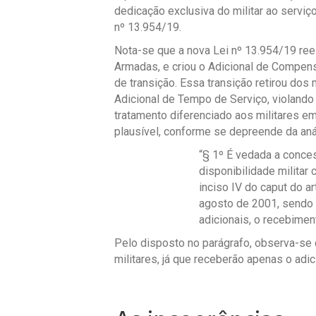
dedicação exclusiva do militar ao serviç
nº 13.954/19.
Nota-se que a nova Lei nº 13.954/19 rees
Armadas, e criou o Adicional de Compens
de transição. Essa transição retirou dos 
Adicional de Tempo de Serviço, violando
tratamento diferenciado aos militares em
plausível, conforme se depreende da anál
“§ 1º É vedada a conce
disponibilidade militar
inciso IV do caput do a
agosto de 2001, sendo 
adicionais, o recebimen
Pelo disposto no parágrafo, observa-se
militares, já que receberão apenas o adic