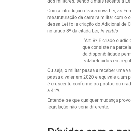
dos militares, sendo a mais recente a Le
Com a introdução dessa nova Lei, as F
reestruturação da carreira militar com o 
dessa Lei foi a criação do Adicional de 
no artigo 8º da citada Lei,
in verbis
“Art. 8º É criado o adic
que consiste na parcela
da disponibilidade per
estabelecidos em regul
Ou seja, o militar passa a receber uma v
passa a valer em 2020 e equivale a um p
é crescente conforme os postos ou gradu
a 41%.
Entende-se que qualquer mudança provoc
legislação não seria diferente.