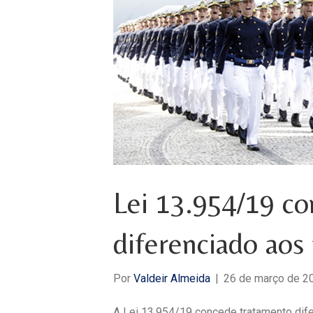
Lei 13.954/19 c
diferenciado aos 
Por
Valdeir Almeida
|
26 de março de 2
A Lei 13.954/19 concede tratamento dife