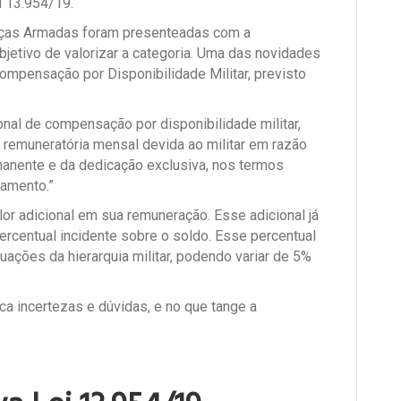
i 13.954/19.
orças Armadas foram presenteadas com a
objetivo de valorizar a categoria. Uma das novidades
Compensação por Disponibilidade Militar, previsto
ional de compensação por disponibilidade militar,
 remuneratória mensal devida ao militar em razão
manente e da dedicação exclusiva, nos termos
amento.”
alor adicional em sua remuneração. Esse adicional já
ercentual incidente sobre o soldo. Esse percentual
ações da hierarquia militar, podendo variar de 5%
a incertezas e dúvidas, e no que tange a