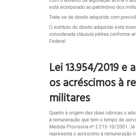
Com o advento da legislação acima o adic
está incorporado ao patrimônio dos milit
Trata-se de direito adquirido com previsã
O instituto do direito adquirido está inser
considerada cláusula pétrea conforme art
Federal.
Lei 13.954/2019 e 
os acréscimos à 
militares
Quanto à origem das duas rubricas o adi
à remuneração que tem o tempo de servi
Medida Provisória nº 2.215-10/2001. Já
representa o acréscimo à remuneração m