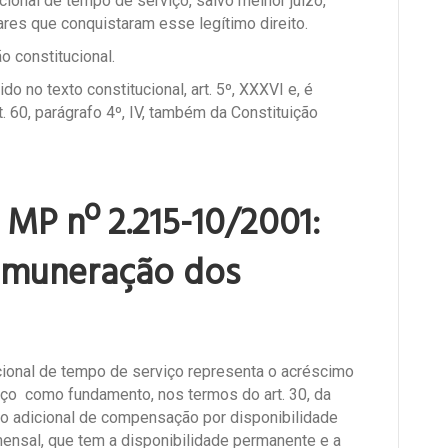
ional de tempo de serviço, salvo melhor juízo,
ares que conquistaram esse legítimo direito.
o constitucional.
ido no texto constitucional, art. 5º, XXXVI e, é
. 60, parágrafo 4º, IV, também da Constituição
a MP nº 2.215-10/2001:
remuneração dos
cional de tempo de serviço representa o acréscimo
ço como fundamento, nos termos do art. 30, da
 o adicional de compensação por disponibilidade
ensal, que tem a disponibilidade permanente e a