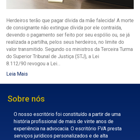
Herdeiros terão que pagar dívida da mãe falecida! A morte
de consignante não extingue dívida por ele contraída,
devendo o pagamento ser feito por seu espólio ou, se já
realizada a partilha, pelos seus herdeiros, no limite do
valor transmitido. Segundo os ministros da Terceira Turma
do Superior Tribunal de Justiça (STJ), a Lei
8.112/90 revogou a Lei…
Leia Mais
Sobre nós
O nosso escritório foi constituído a partir de uma
história profissional de mais de vinte anos de
experiência na advocacia. O escritório FVA presta
serviços jurídicos personalizados e de alta