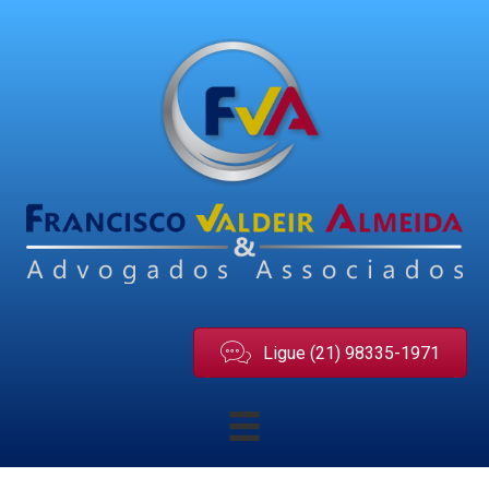
Ligue (21) 98335-1971